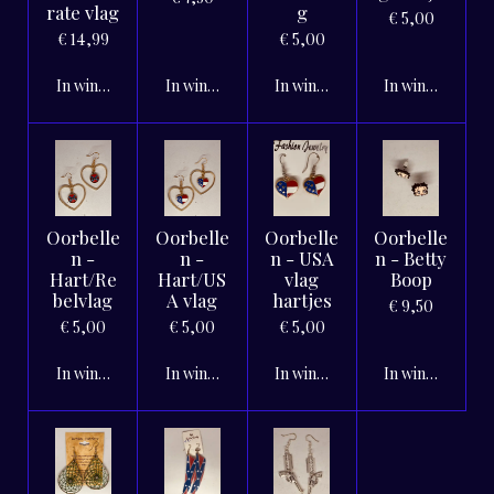
rate vlag
g
€ 5,00
€ 14,99
€ 5,00
In winkelwagen
In winkelwagen
In winkelwagen
In winkelwagen
Oorbelle
Oorbelle
Oorbelle
Oorbelle
n -
n -
n - USA
n - Betty
Hart/Re
Hart/US
vlag
Boop
belvlag
A vlag
hartjes
€ 9,50
€ 5,00
€ 5,00
€ 5,00
In winkelwagen
In winkelwagen
In winkelwagen
In winkelwagen