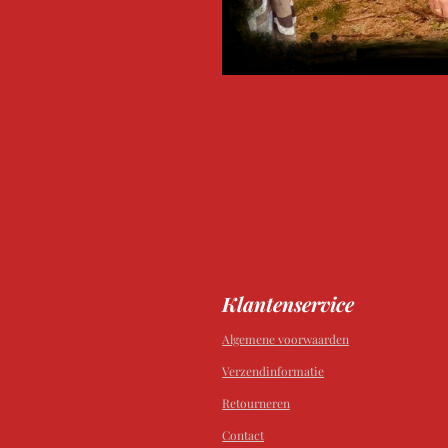
Klantenservice
Algemene voorwaarden
Verzendinformatie
Retourneren
Contact