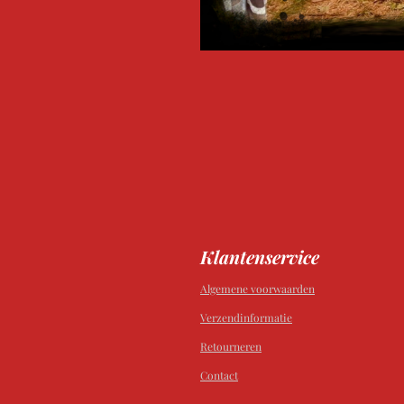
Klantenservice
Algemene voorwaarden
Verzendinformatie
Retourneren
Contact