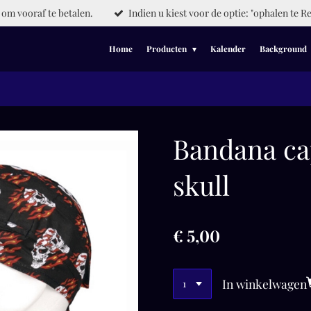
om vooraf te betalen.
Indien u kiest voor de optie: "ophalen te Re
Home
Producten
Kalender
Background
Bandana ca
skull
€ 5,00
In winkelwagen