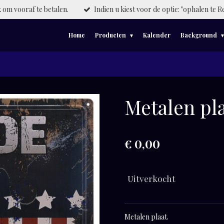
om vooraf te betalen.
Indien u kiest voor de optie: "ophalen te R
Home
Producten
Kalender
Background
Metalen pla
€ 0,00
Uitverkocht
Metalen plaat.