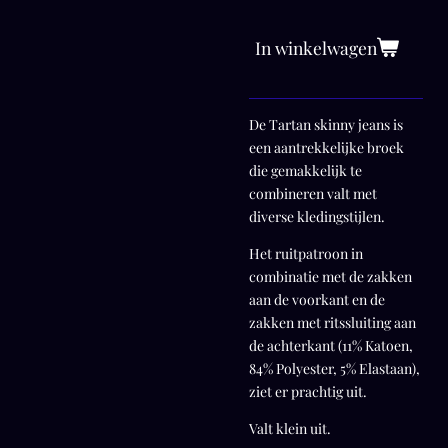
In winkelwagen
De Tartan skinny jeans is
een aantrekkelijke broek
die gemakkelijk te
combineren valt met
diverse kledingstijlen.
Het ruitpatroon in
combinatie met de zakken
aan de voorkant en de
zakken met ritssluiting aan
de achterkant (11% Katoen,
84% Polyester, 5% Elastaan),
ziet er prachtig uit.
Valt klein uit.