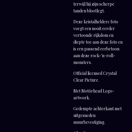
terwijl hij zijn scherpe
tanden blootlegt.
Deze kristalheldere foto
voegt een nooit eerder
vertoonde rijkdom en
diepte toe aan deze foto en
is een passend eerbetoon
aan deze rock-'n-roll-
monsters.
Official licensed Crystal
Clear Picture.
Met Motörhead Logo-
artwork.
Gedempte achterkant met
uitgesneden
muurbevestiging.