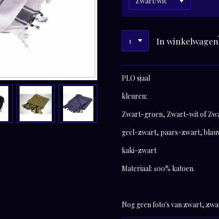
In winkelwagen
PLO sjaal
kleuren:
Zwart-groen, Zwart-wit of Zwa
geel-zwart, paars-zwart, bla
kaki-zwart
Materiaal: 100% katoen.
Nog geen foto's van zwart, zwa