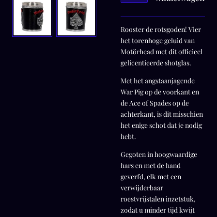
Rooster de rotsgoden! Vier
het torenhoge geluid van
Motörhead met dit officieel
gelicentieerde shotglas.
Met het angstaanjagende
War Pig op de voorkant en
de Ace of Spades op de
achterkant, is dit misschien
het enige schot dat je nodig
hebt.
Gegoten in hoogwaardige
hars en met de hand
geverfd, elk met een
verwijderbaar
roestvrijstalen inzetstuk,
zodat u minder tijd kwijt