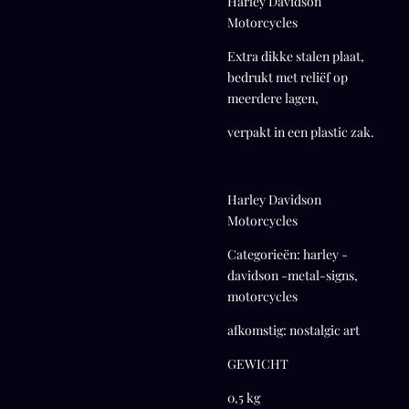
Harley Davidson
Motorcycles
Extra dikke stalen plaat,
bedrukt met reliëf op
meerdere lagen,
verpakt in een plastic zak.
Harley Davidson
Motorcycles
Categorieën: harley -
davidson -metal-signs,
motorcycles
afkomstig: nostalgic art
GEWICHT
0,5 kg