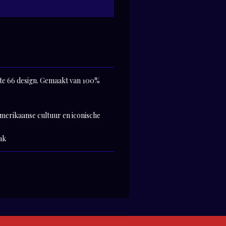
te 66 design. Gemaakt van 100%
Amerikaanse cultuur en iconische
ak