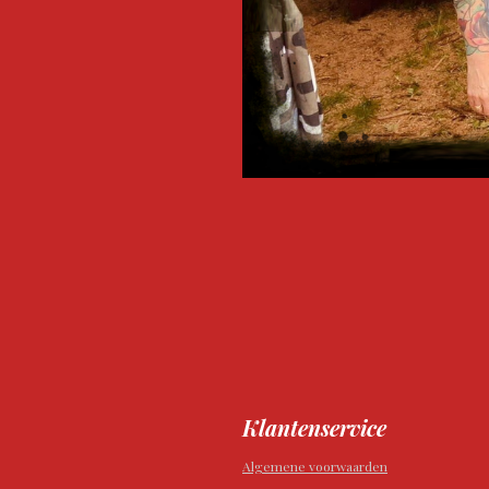
Klantenservice
Algemene voorwaarden