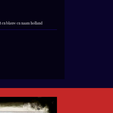
it en blauw en naam holland