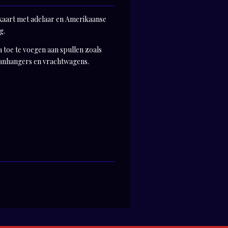
kaart met adelaar en Amerikaanse
g.
 toe te voegen aan spullen zoals
 aanhangers en vrachtwagens.