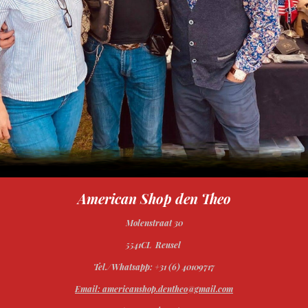
American Shop den Theo
Molenstraat 30
5541CL Reusel
Tel./Whatsapp: +31 (6) 40109717
Email: americanshop.dentheo@gmail.com