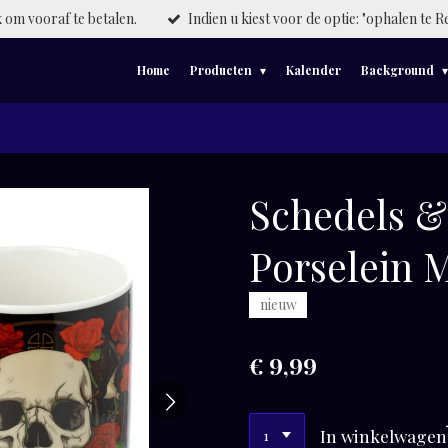
om vooraf te betalen.
Indien u kiest voor de optie: "ophalen te R
Home
Producten
Kalender
Background
Schedels &
Porselein 
nieuw
€ 9,99
In winkelwagen