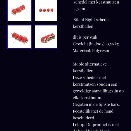
schedel met kerstmutsen
4,3 cm
Silent Night schedel
kerstballen
dit is per stuk
Gewicht (in doos): 0,56 kg
Materiaal: Polyresin
Mooie alternatieve
kerstballen.
Deze schedels met
kerstmutsen zouden een
geweldige aanvulling zijn op
elke kerstboom.
Gegoten in de fijnste hars.
Feestelijk met de hand
beschilderd.
Let op: Dit product is met