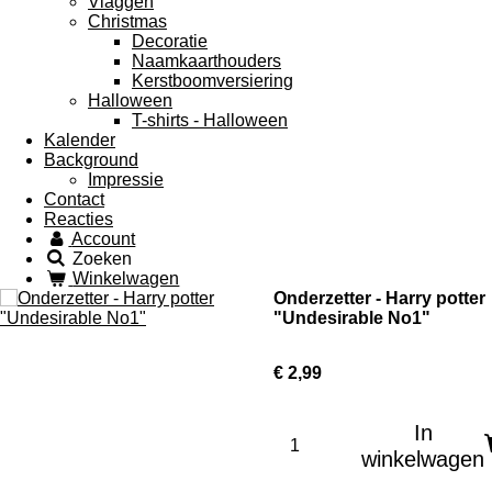
Vlaggen
Christmas
Decoratie
Naamkaarthouders
Kerstboomversiering
Halloween
T-shirts - Halloween
Kalender
Background
Impressie
Contact
Reacties
Account
Zoeken
Winkelwagen
Onderzetter - Harry potter
"Undesirable No1"
€ 2,99
In
winkelwagen