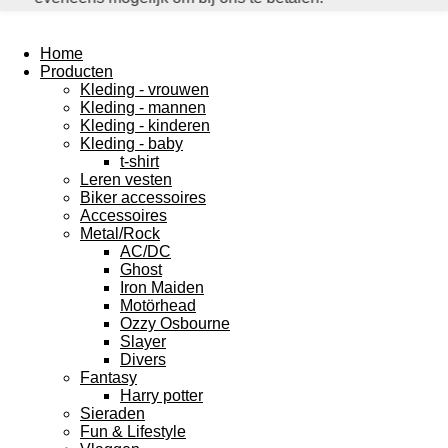
Webshop
Home
Producten
Kleding - vrouwen
Kleding - mannen
Kleding - kinderen
Kleding - baby
t-shirt
Leren vesten
Biker accessoires
Accessoires
Metal/Rock
AC/DC
Ghost
Iron Maiden
Motörhead
Ozzy Osbourne
Slayer
Divers
Fantasy
Harry potter
Sieraden
Fun & Lifestyle