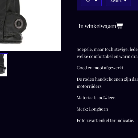
In winkelwagen
Soepele, maar toch stevige, le
welke comfortabel en warm dra
Goed en mooi afgewerkt.
De rodeo handschoenen zijn daa
motorrijders.
Materiaal: 100% leer.
Merk: Longhorn
Foto zwart enkel ter indicatie.